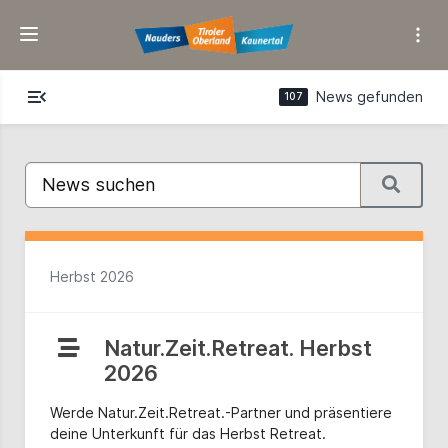
Passwort
vergessen?
menu_open
News gefunden
107
Herbst 2026
Natur.Zeit.Retreat. Herbst
2026
Werde Natur.Zeit.Retreat.-Partner und präsentiere
deine Unterkunft für das Herbst Retreat.