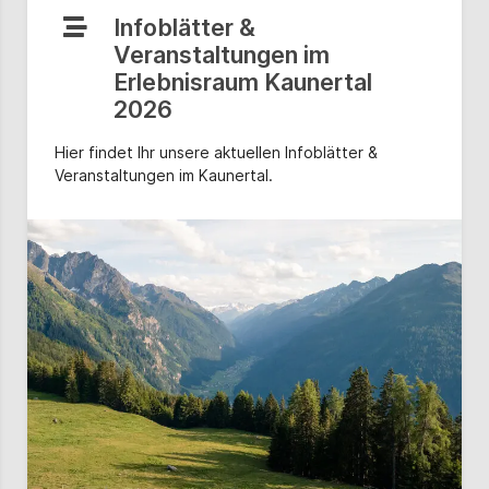
Infoblätter &
Veranstaltungen im
Erlebnisraum Kaunertal
2026
Hier findet Ihr unsere aktuellen Infoblätter &
Veranstaltungen im Kaunertal.